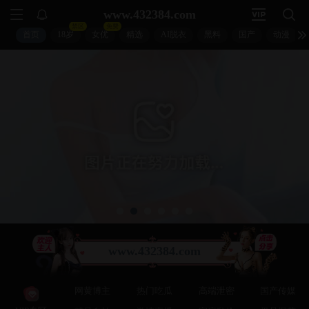
殇情
影院
首页
电影
剧集
综艺
动漫
漫画
⌕
禁忌之爱
断背山
两个牛仔在怀俄明的荒山中相遇，一段跨越二十年的隐秘深情，如风般无法停驻。
✦ 2005
✦ 爱情 / 剧情
✦ 8.8
‹
›
光影
◈ 缱绻